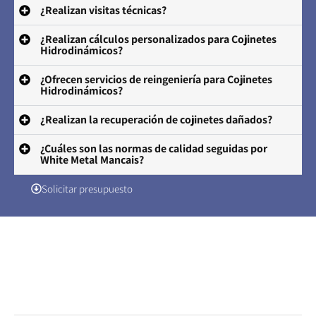
¿Realizan visitas técnicas?
¿Realizan cálculos personalizados para Cojinetes
Hidrodinámicos?
¿Ofrecen servicios de reingeniería para Cojinetes
Hidrodinámicos?
¿Realizan la recuperación de cojinetes dañados?
¿Cuáles son las normas de calidad seguidas por
White Metal Mancais?
Solicitar presupuesto
Solicite su presupuesto
Póngase en contacto a través del formulario de correo
electrónico o haga clic en el botón de WhatsApp para
comunicarse y solicitar su presupuesto.