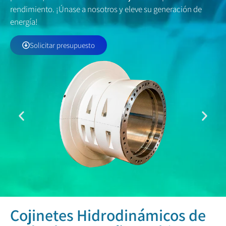
rendimiento. ¡Únase a nosotros y eleve su generación de
energía!
Solicitar presupuesto
Cojinetes Hidrodinámicos de