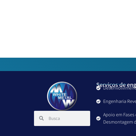
Serviços de en
Desenvolviment
Engenharia Rev
Apoio em Fases
Desmontagem d