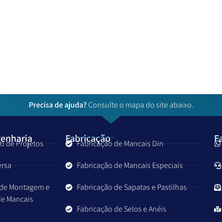
Precisa de ajuda?
Consulte o mapa do site abaixo.
genharia
Fabricação
F
o de Projetos
Fabricação de Mancais Din
ersa
Fabricação de Mancais Especiais
 de Montagem e
Fabricação de Sapatas e Pastilhas
e Mancais
Fabricação de Selos e Anéis