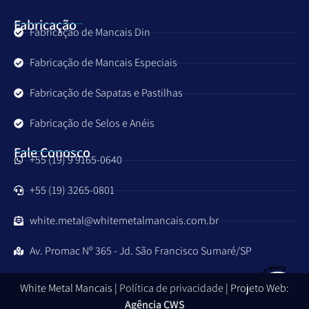
Fabricação
Fabricação de Mancais Din
Fabricação de Mancais Especiais
Fabricação de Sapatas e Pastilhas
Fabricação de Selos e Anéis
Fale Conosco
+55 (19) 9 9165-0640
+55 (19) 3265-0801
white.metal@whitemetalmancais.com.br
Av. Promac Nº 365 - Jd. São Francisco Sumaré/SP
White Metal Mancais |
Política de privacidade
| Projeto Web:
Agência CWS