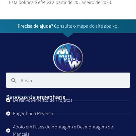
Esta política é efetiva a partir de 20 Janeiro de 2023.
Precisa de ajuda?
Consulte o mapa do site abaixo.
Serviços de engenharia
Desenvolvimento de Projetos
Engenharia Reversa
Apoio em Fases de Montagem e Desmontagem de
Mancais