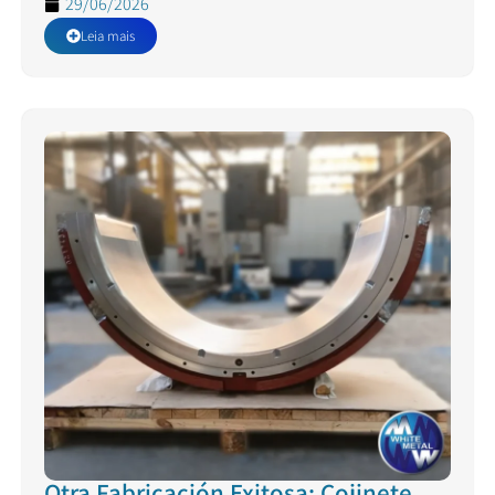
29/06/2026
Leia mais
Otra Fabricación Exitosa: Cojinete