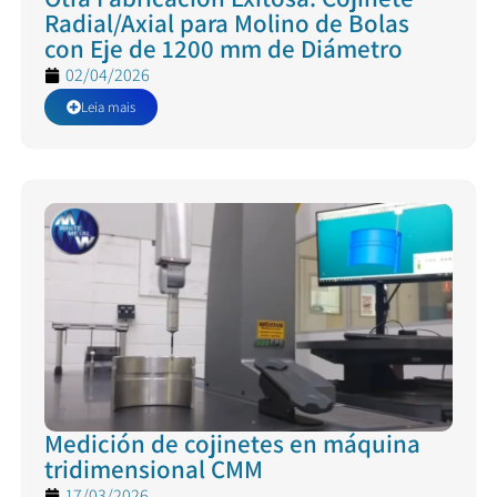
Radial/Axial para Molino de Bolas
con Eje de 1200 mm de Diámetro
02/04/2026
Leia mais
Medición de cojinetes en máquina
tridimensional CMM
17/03/2026