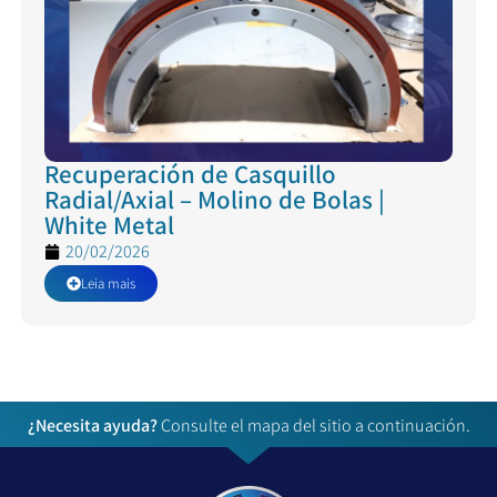
Recuperación de Casquillo
Radial/Axial – Molino de Bolas |
White Metal
20/02/2026
Leia mais
¿Necesita ayuda?
Consulte el mapa del sitio a continuación.