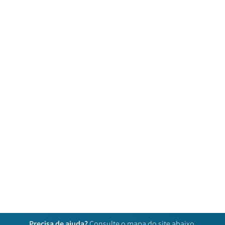
Precisa de ajuda?
Consulte o mapa do site abaixo.