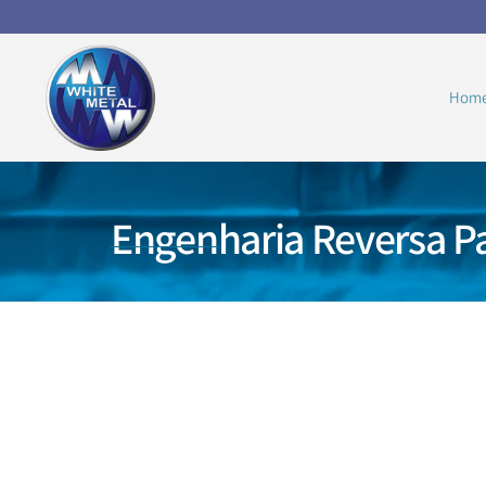
Hom
Engenharia Reversa P