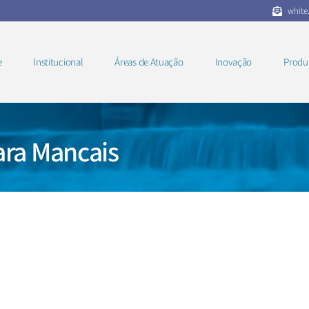
white
e
Institucional
Áreas de Atuação
Inovação
Produ
ara Mancais