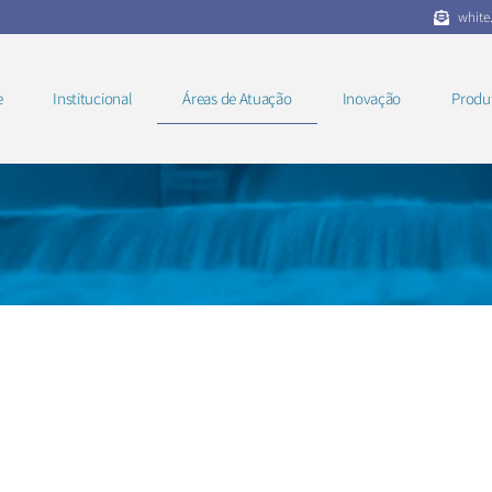
white
e
Institucional
Áreas de Atuação
Inovação
Produ