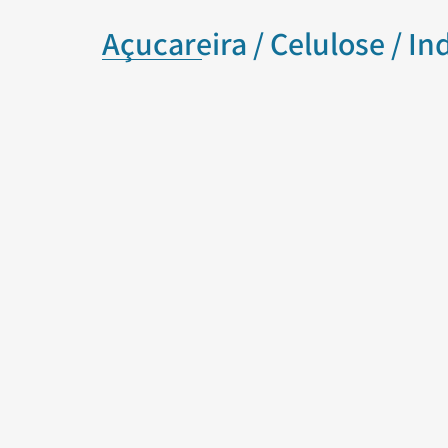
Açucareira / Celulose / In