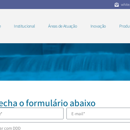
white
e
Institucional
Áreas de Atuação
Inovação
Produ
echa o formulário abaixo