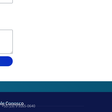
ale Conosco
+55 (19) 9 9165-0640