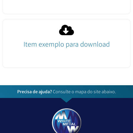
Fazer download
Item exemplo para download
Fazer download
Precisa de ajuda?
Consulte o mapa do site abaixo.