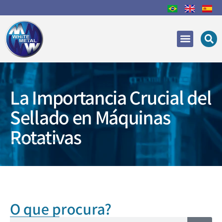
Áreas de Actuación
Recuperación y reparac
La Importancia Crucial del
Sellado en Máquinas
Rotativas
O que procura?