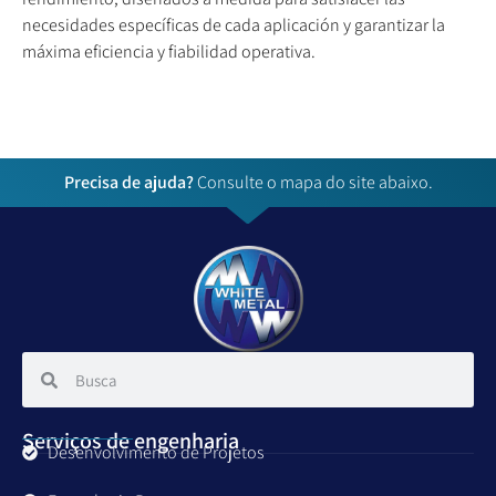
necesidades específicas de cada aplicación y garantizar la
máxima eficiencia y fiabilidad operativa.
Precisa de ajuda?
Consulte o mapa do site abaixo.
Serviços de engenharia
Desenvolvimento de Projetos