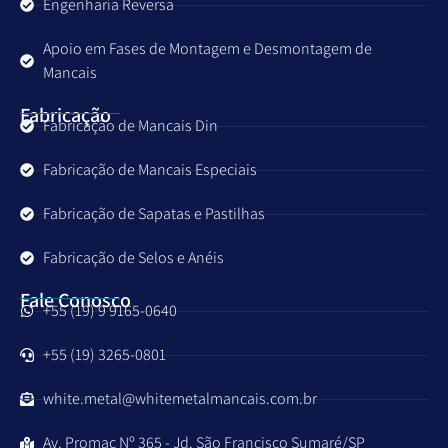
Engenharia Reversa
Apoio em Fases de Montagem e Desmontagem de
Mancais
Fabricação
Fabricação de Mancais Din
Fabricação de Mancais Especiais
Fabricação de Sapatas e Pastilhas
Fabricação de Selos e Anéis
Fale Conosco
+55 (19) 9 9165-0640
+55 (19) 3265-0801
white.metal@whitemetalmancais.com.br
Av. Promac Nº 365 - Jd. São Francisco Sumaré/SP