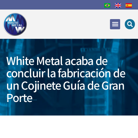
Áreas de Actuación
Recuperación y reparac
White Metal acaba de
concluir la fabricación de
un Cojinete Guía de Gran
Porte