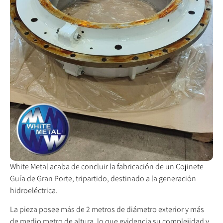
White Metal acaba de concluir la fabricación de un Cojinete
Guía de Gran Porte, tripartido, destinado a la generación
hidroeléctrica.
La pieza posee más de 2 metros de diámetro exterior y más
de medio metro de altura, lo que evidencia su complejidad y