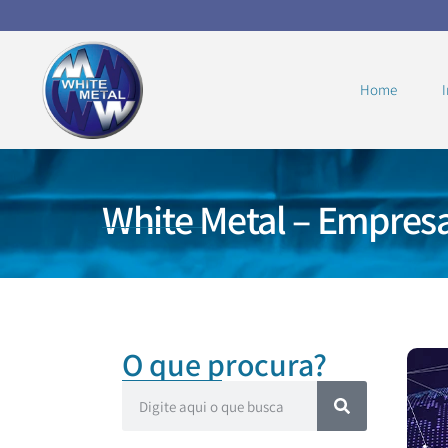
Home
I
White Metal – Empres
O que procura?