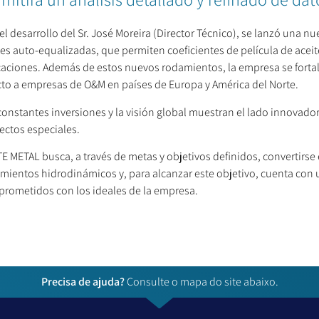
el desarrollo del Sr. José Moreira (Director Técnico), se lanzó una n
les auto-equalizadas, que permiten coeficientes de película de aceit
caciones. Además de estos nuevos rodamientos, la empresa se forta
cto a empresas de O&M en países de Europa y América del Norte.
constantes inversiones y la visión global muestran el lado innovador 
ectos especiales.
E METAL busca, a través de metas y objetivos definidos, convertirs
mientos hidrodinámicos y, para alcanzar este objetivo, cuenta con
rometidos con los ideales de la empresa.
Precisa de ajuda?
Consulte o mapa do site abaixo.