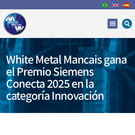
Áreas de Actuación
Recuperación y reparac
White Metal Mancais gana
el Premio Siemens
Conecta 2025 en la
categoría Innovación