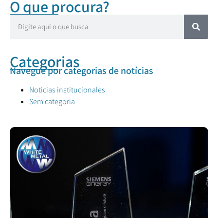
O que procura?
Categorias
Navegue por categorias de notícias
Noticias institucionales
Sem categoria