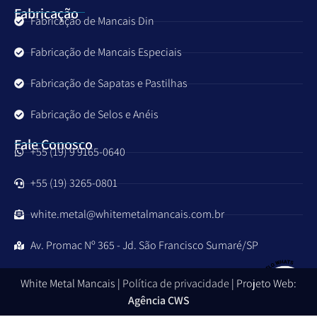
Fabricação
Fabricação de Mancais Din
Fabricação de Mancais Especiais
Fabricação de Sapatas e Pastilhas
Fabricação de Selos e Anéis
Fale Conosco
+55 (19) 9 9165-0640
+55 (19) 3265-0801
white.metal@whitemetalmancais.com.br
Av. Promac Nº 365 - Jd. São Francisco Sumaré/SP
White Metal Mancais |
Política de privacidade
| Projeto Web:
Agência CWS