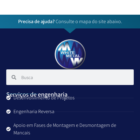
Precisa de ajuda?
Consulte o mapa do site abaixo.
Serviços de engenharia
Desenvolvimento de Projetos
Engenharia Reversa
Apoio em Fases de Montagem e Desmontagem de
Mancais