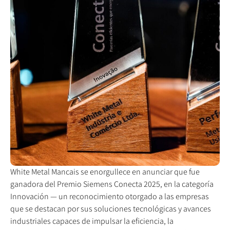
White Metal Mancais se enorgullece en anunciar que fue
ganadora del Premio Siemens Conecta 2025, en la categoría
Innovación — un reconocimiento otorgado a las empresas
que se destacan por sus soluciones tecnológicas y avances
industriales capaces de impulsar la eficiencia, la