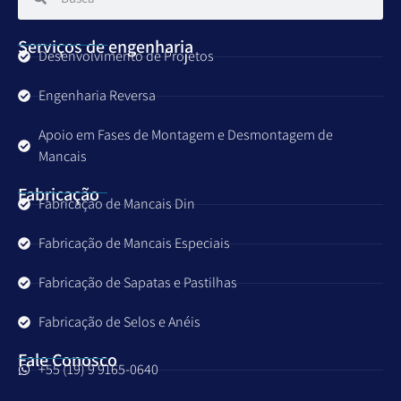
Serviços de engenharia
Desenvolvimento de Projetos
Engenharia Reversa
Apoio em Fases de Montagem e Desmontagem de
Mancais
Fabricação
Fabricação de Mancais Din
Fabricação de Mancais Especiais
Fabricação de Sapatas e Pastilhas
Fabricação de Selos e Anéis
Fale Conosco
+55 (19) 9 9165-0640