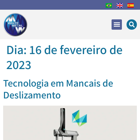
Áreas de Atuação
Recuperação e Reparo
Dia:
16 de fevereiro de
2023
Tecnologia em Mancais de
Deslizamento