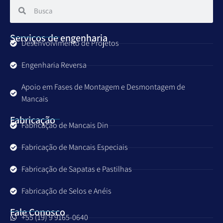
Serviços de engenharia
Desenvolvimento de Projetos
Engenharia Reversa
Apoio em Fases de Montagem e Desmontagem de
Mancais
Fabricação
Fabricação de Mancais Din
Fabricação de Mancais Especiais
Fabricação de Sapatas e Pastilhas
Fabricação de Selos e Anéis
Fale Conosco
+55 (19) 9 9165-0640