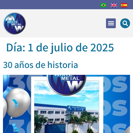
Áreas de Actuación
Recuperación y reparac
Día:
1 de julio de 2025
30 años de historia