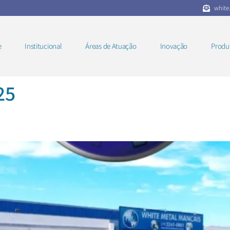
white
e
Institucional
Áreas de Atuação
Inovação
Produ
25