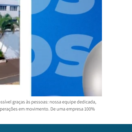
ossível graças às pessoas: nossa equipe dedicada,
as operações em movimento. De uma empresa 100%