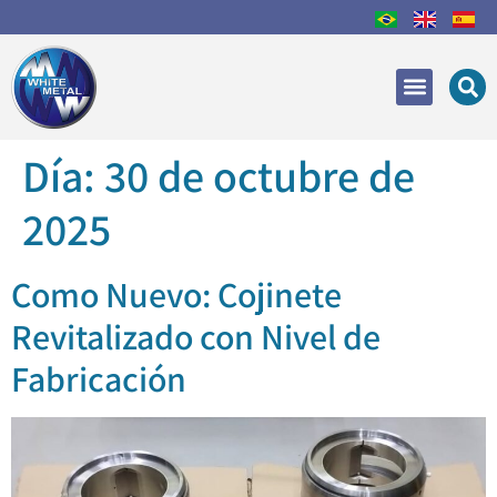
Áreas de Actuación
Recuperación y reparac
Día:
30 de octubre de
2025
Como Nuevo: Cojinete
Revitalizado con Nivel de
Fabricación