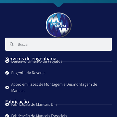
Serviços de engenharia
Desenvolvimento de Projetos
Engenharia Reversa
Apoio em Fases de Montagem e Desmontagem de
Mancais
Fabricação
Fabricação de Mancais Din
Fabricação de Mancais Especiais