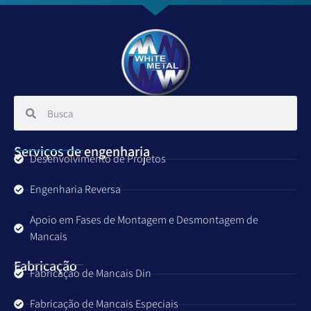
Serviços de engenharia
Desenvolvimento de Projetos
Engenharia Reversa
Apoio em Fases de Montagem e Desmontagem de
Mancais
Fabricação
Fabricação de Mancais Din
Fabricação de Mancais Especiais