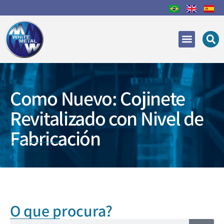
Áreas de Actuación
Recuperación y reparac
Como Nuevo: Cojinete
Revitalizado con Nivel de
Fabricación
O que procura?