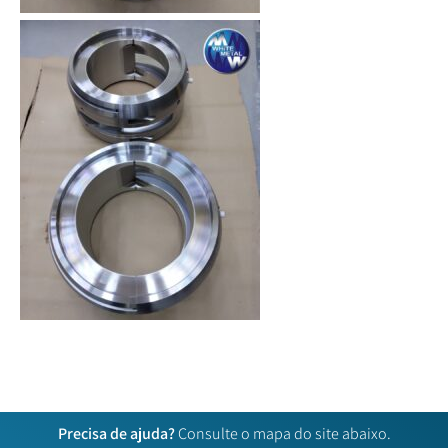
Precisa de ajuda?
Consulte o mapa do site abaixo.