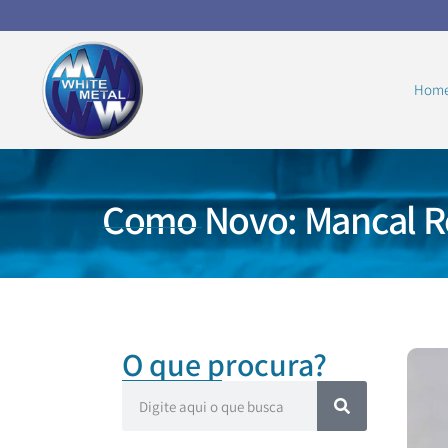
Hom
Como Novo: Mancal Re
O que procura?