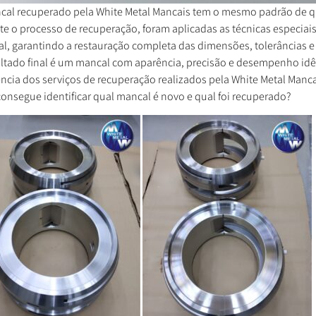
cal recuperado pela White Metal Mancais tem o mesmo padrão de 
e o processo de recuperação, foram aplicadas as técnicas especiais e
al, garantindo a restauração completa das dimensões, tolerâncias e
ultado final é um mancal com aparência, precisão e desempenho idê
ncia dos serviços de recuperação realizados pela White Metal Manca
onsegue identificar qual mancal é novo e qual foi recuperado?