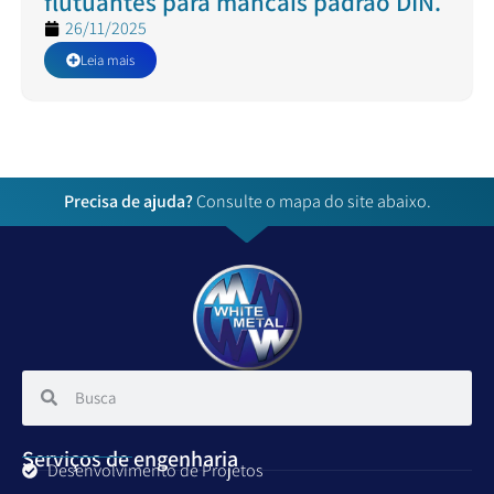
flutuantes para mancais padrão DIN.
26/11/2025
Leia mais
Precisa de ajuda?
Consulte o mapa do site abaixo.
Serviços de engenharia
Desenvolvimento de Projetos