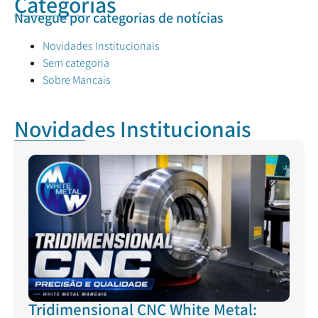
Categorias
Navegue por categorias de notícias
Novidades Institucionais
Sem categoria
Sobre Mancais
Novidades Institucionais
Tridimensional CNC White Metal: