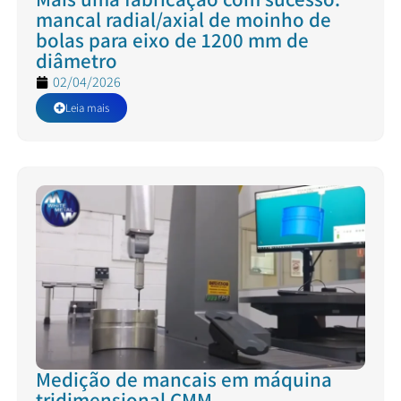
mancal radial/axial de moinho de
bolas para eixo de 1200 mm de
diâmetro
02/04/2026
Leia mais
Medição de mancais em máquina
tridimensional CMM