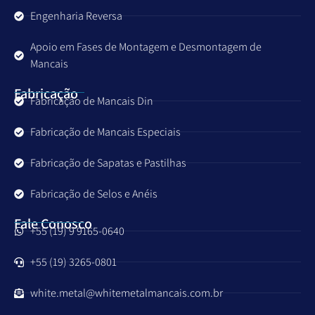
Engenharia Reversa
Apoio em Fases de Montagem e Desmontagem de
Mancais
Fabricação
Fabricação de Mancais Din
Fabricação de Mancais Especiais
Fabricação de Sapatas e Pastilhas
Fabricação de Selos e Anéis
Fale Conosco
+55 (19) 9 9165-0640
+55 (19) 3265-0801
white.metal@whitemetalmancais.com.br