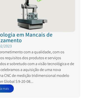
ologia em Mancais de
izamento
02/2023
rometimento com a qualidade, com os
sos requisitos dos produtos e serviços
idos e sobretudo com a visão tecnológica e de
, celebramos a aquisição de uma nova
a CNC de medição tridimensional modelo
n Global S 9-20-08...
ia mais