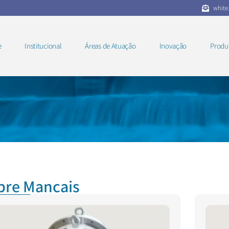
white
e
Institucional
Áreas de Atuação
Inovação
Produ
bre Mancais