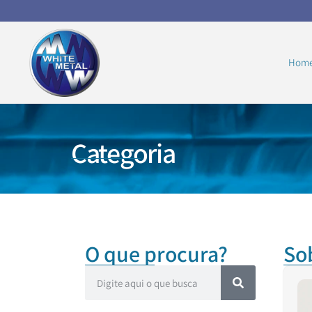
Hom
Categoria
O que procura?
So