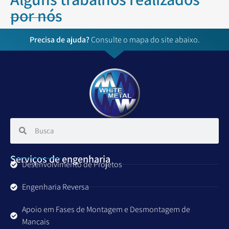
por nós
Precisa de ajuda?
Consulte o mapa do site abaixo.
Serviços de engenharia
Desenvolvimento de Projetos
Engenharia Reversa
Apoio em Fases de Montagem e Desmontagem de
Mancais