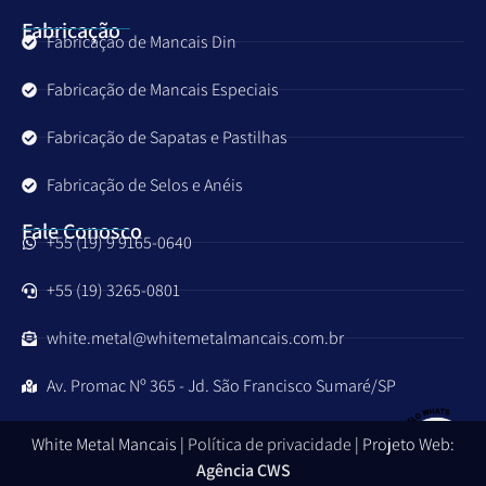
Fabricação
Fabricação de Mancais Din
Fabricação de Mancais Especiais
Fabricação de Sapatas e Pastilhas
Fabricação de Selos e Anéis
Fale Conosco
+55 (19) 9 9165-0640
+55 (19) 3265-0801
white.metal@whitemetalmancais.com.br
Av. Promac Nº 365 - Jd. São Francisco Sumaré/SP
White Metal Mancais |
Política de privacidade
| Projeto Web:
Agência CWS