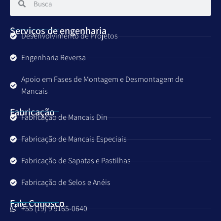
Serviços de engenharia
Desenvolvimento de Projetos
Engenharia Reversa
Apoio em Fases de Montagem e Desmontagem de
Mancais
Fabricação
Fabricação de Mancais Din
Fabricação de Mancais Especiais
Fabricação de Sapatas e Pastilhas
Fabricação de Selos e Anéis
Fale Conosco
+55 (19) 9 9165-0640