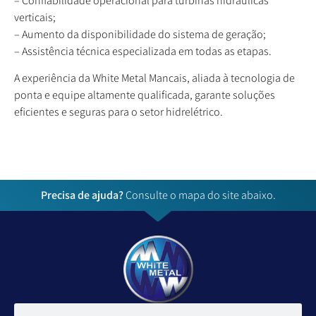
– Confiabilidade operacional para turbinas hidráulicas
verticais;
– Aumento da disponibilidade do sistema de geração;
– Assistência técnica especializada em todas as etapas.
A experiência da White Metal Mancais, aliada à tecnologia de
ponta e equipe altamente qualificada, garante soluções
eficientes e seguras para o setor hidrelétrico.
Precisa de ajuda?
Consulte o mapa do site abaixo.