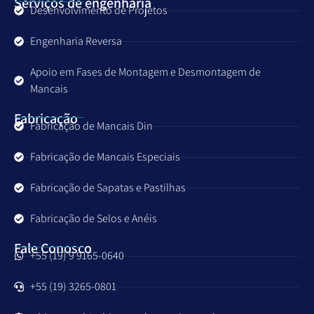
Serviços de engenharia
Desenvolvimento de Projetos
Engenharia Reversa
Apoio em Fases de Montagem e Desmontagem de
Mancais
Fabricação
Fabricação de Mancais Din
Fabricação de Mancais Especiais
Fabricação de Sapatas e Pastilhas
Fabricação de Selos e Anéis
Fale Conosco
+55 (19) 9 9165-0640
+55 (19) 3265-0801